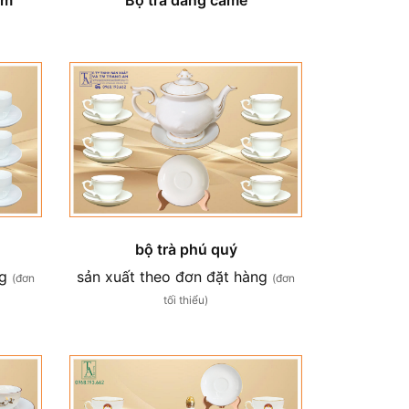
bộ trà phú quý
ng
sản xuất theo đơn đặt hàng
(đơn
(đơn
tối thiểu)