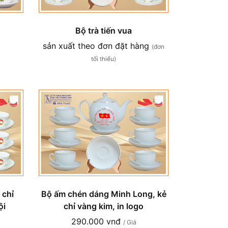
Bộ trà tiến vua
sản xuất theo đơn đặt hàng
(đơn
tối thiểu)
 chỉ
Bộ ấm chén dáng Minh Long, kẻ
ội
chỉ vàng kim, in logo
290.000 vnđ
/ Giá