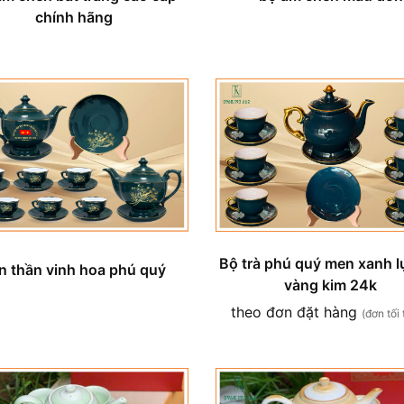
chính hãng
Bộ trà phú quý men xanh l
n thần vinh hoa phú quý
vàng kim 24k
theo đơn đặt hàng
(đơn tối 