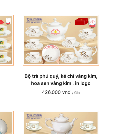
Bộ trà phú quý, kẻ chỉ vàng kim,
hoa sen vàng kim , in logo
426.000 vnđ
/ Giá