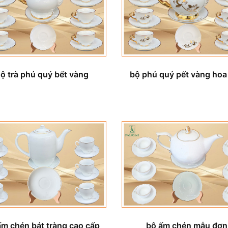
ộ trà phú quý bết vàng
bộ phú quý pết vàng hoa
ấm chén bát tràng cao cấp
bộ ấm chén mẫu đơn