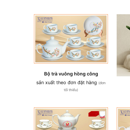
Bộ trà vuông hồng công
sản xuất theo đơn đặt hàng
(đơn
tối thiểu)