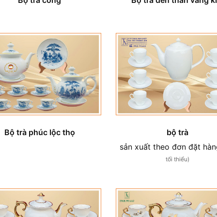
bộ trà
Bộ trà phúc lộc thọ
sản xuất theo đơn đặt hà
tối thiểu)