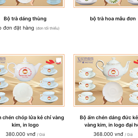
Bộ trà dáng thùng
bộ trà hoa mẫu đơn
o đơn đặt hàng
(đơn tối thiểu)
 chén chóp lửa kẻ chỉ vàng
Bộ ấm chén dáng đức kẻ
kim, in logo
vàng kim, in logo đại h
380.000 vnđ
368.000 vnđ
/ Giá
/ Giá