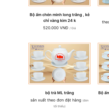
Bộ ấm chén minh long trắng , kẻ
chỉ vàng kim 24 k
the
520.000 VNĐ
/ Giá
bộ trà ML trắng
Bộ ấm
sản xuất theo đơn đặt hàng
(đơn
tối thiểu)