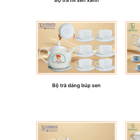
Bộ trà dáng búp sen