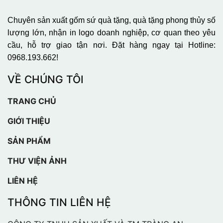
Chuyên sản xuất gốm sứ quà tặng, quà tặng phong thủy số
lượng lớn, nhận in logo doanh nghiệp, cơ quan theo yêu
cầu, hỗ trợ giao tận nơi. Đặt hàng ngay tại Hotline:
0968.193.662!
VỀ CHÚNG TÔI
TRANG CHỦ
GIỚI THIỆU
SẢN PHẨM
THƯ VIỆN ẢNH
LIÊN HỆ
THÔNG TIN LIÊN HỆ