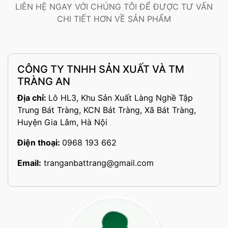
LIÊN HỆ NGAY VỚI CHÚNG TÔI ĐỂ ĐƯỢC TƯ VẤN
CHI TIẾT HƠN VỀ SẢN PHẨM
CÔNG TY TNHH SẢN XUẤT VÀ TM
TRÀNG AN
Địa chỉ:
Lô HL3, Khu Sản Xuất Làng Nghề Tập
Trung Bát Tràng, KCN Bát Tràng, Xã Bát Tràng,
Huyện Gia Lâm, Hà Nội
Điện thoại:
0968 193 662
Email:
tranganbattrang@gmail.com