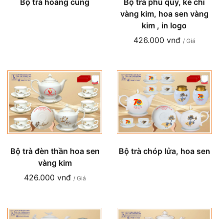
Bộ trà hoàng cung
Bộ trà phú quý, kẻ chỉ
vàng kim, hoa sen vàng
kim , in logo
426.000 vnđ
/ Giá
Bộ trà đèn thần hoa sen
Bộ trà chóp lửa, hoa sen
vàng kim
426.000 vnđ
/ Giá