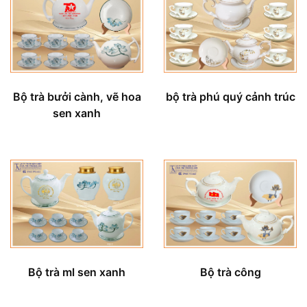
Bộ trà bưởi cành, vẽ hoa
bộ trà phú quý cảnh trúc
sen xanh
Bộ trà ml sen xanh
Bộ trà công