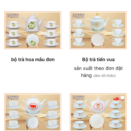
bộ trà hoa mẫu đơn
Bộ trà tiến vua
sản xuất theo đơn đặt
hàng
(đơn tối thiểu)