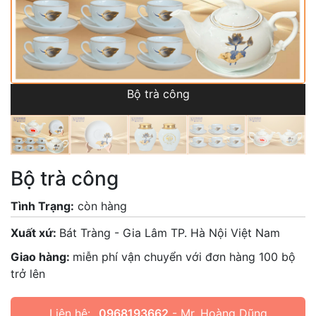
Bộ trà công
Bộ trà công
Tình Trạng:
còn hàng
Xuất xứ:
Bát Tràng - Gia Lâm TP. Hà Nội Việt Nam
Giao hàng:
miễn phí vận chuyển với đơn hàng 100 bộ
trở lên
Liên hệ:
0968193662
- Mr. Hoàng Dũng