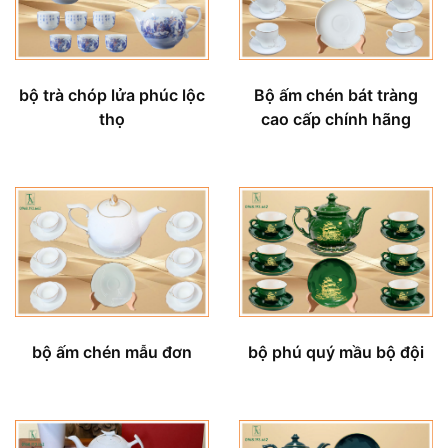
bộ trà chóp lửa phúc lộc
Bộ ấm chén bát tràng
thọ
cao cấp chính hãng
bộ ấm chén mẫu đơn
bộ phú quý mầu bộ đội