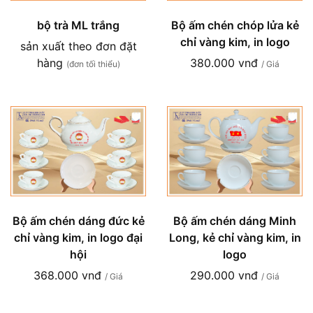
bộ trà ML trắng
Bộ ấm chén chóp lửa kẻ
chỉ vàng kim, in logo
sản xuất theo đơn đặt
hàng
380.000 vnđ
(đơn tối thiểu)
/ Giá
Bộ ấm chén dáng đức kẻ
Bộ ấm chén dáng Minh
chỉ vàng kim, in logo đại
Long, kẻ chỉ vàng kim, in
hội
logo
368.000 vnđ
290.000 vnđ
/ Giá
/ Giá