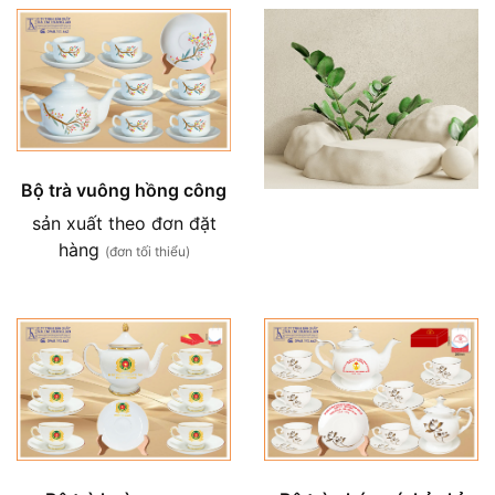
Bộ trà vuông hồng công
sản xuất theo đơn đặt
hàng
(đơn tối thiểu)