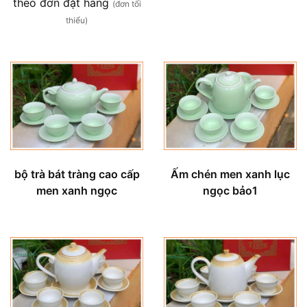
theo đơn đặt hàng
(đơn tối
thiểu)
bộ trà bát tràng cao cấp
Ấm chén men xanh lục
men xanh ngọc
ngọc bảo1