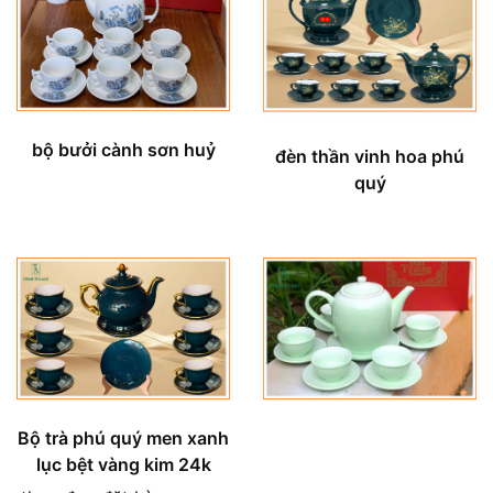
bộ bưởi cành sơn huỷ
đèn thần vinh hoa phú
quý
Bộ trà phú quý men xanh
lục bệt vàng kim 24k