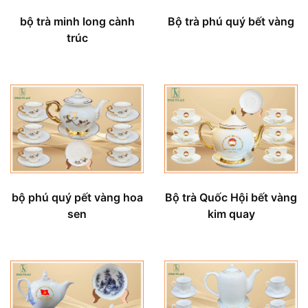
bộ trà minh long cành
Bộ trà phú quý bết vàng
trúc
Bộ trà Quốc Hội bết vàng
bộ phú quý pết vàng hoa
kim quay
sen