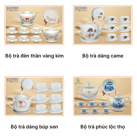
Bộ trà đèn thần vàng kim
Bộ trà dáng came
Bộ trà phúc lộc thọ
Bộ trà dáng búp sen