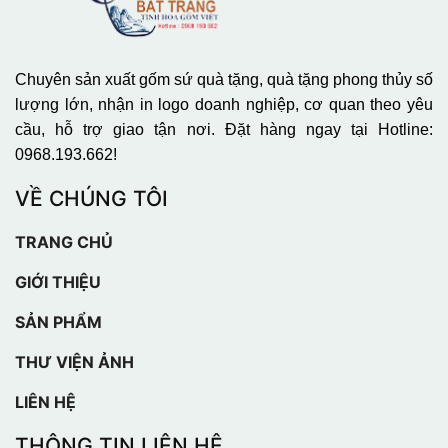
Chuyên sản xuất gốm sứ quà tặng, quà tặng phong thủy số
lượng lớn, nhận in logo doanh nghiệp, cơ quan theo yêu
cầu, hỗ trợ giao tận nơi. Đặt hàng ngay tại Hotline:
0968.193.662!
VỀ CHÚNG TÔI
TRANG CHỦ
GIỚI THIỆU
SẢN PHẨM
THƯ VIỆN ẢNH
LIÊN HỆ
THÔNG TIN LIÊN HỆ