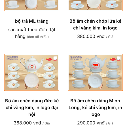
bộ trà ML trắng
Bộ ấm chén chóp lửa kẻ
chỉ vàng kim, in logo
sản xuất theo đơn đặt
hàng
380.000 vnđ
(đơn tối thiểu)
/ Giá
Bộ ấm chén dáng đức kẻ
Bộ ấm chén dáng Minh
chỉ vàng kim, in logo đại
Long, kẻ chỉ vàng kim, in
hội
logo
368.000 vnđ
290.000 vnđ
/ Giá
/ Giá