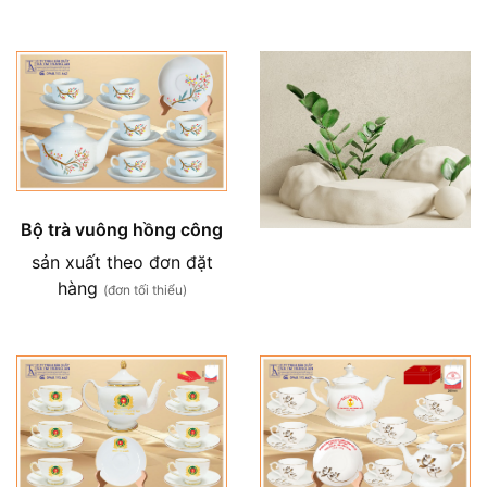
Bộ trà vuông hồng công
sản xuất theo đơn đặt
hàng
(đơn tối thiểu)