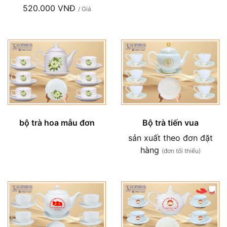
520.000 VNĐ
/ Giá
bộ trà hoa mẫu đơn
Bộ trà tiến vua
sản xuất theo đơn đặt
hàng
(đơn tối thiểu)