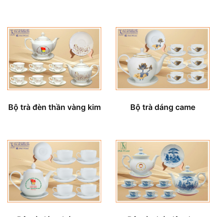
Bộ trà đèn thần vàng kim
Bộ trà dáng came