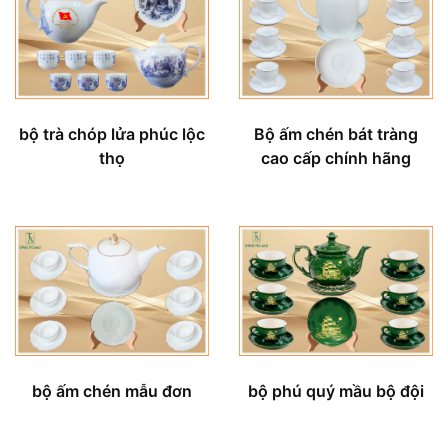
bộ trà chóp lửa phúc lộc
Bộ ấm chén bát tràng
thọ
cao cấp chính hãng
bộ ấm chén mẫu đơn
bộ phú quý mầu bộ đội