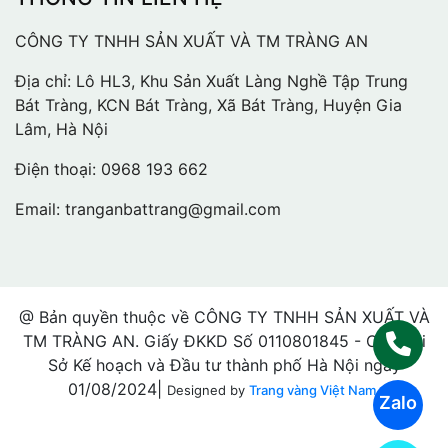
CÔNG TY TNHH SẢN XUẤT VÀ TM TRÀNG AN
Địa chỉ: Lô HL3, Khu Sản Xuất Làng Nghề Tập Trung
Bát Tràng, KCN Bát Tràng, Xã Bát Tràng, Huyện Gia
Lâm, Hà Nội
Điện thoại:
0968 193 662
Email:
tranganbattrang@gmail.com
@ Bản quyền thuộc về CÔNG TY TNHH SẢN XUẤT VÀ
TM TRÀNG AN. Giấy ĐKKD Số 0110801845 - Cấp bởi
Sở Kế hoạch và Đầu tư thành phố Hà Nội ngày
01/08/2024|
Designed by
Trang vàng Việt Nam.
Zalo