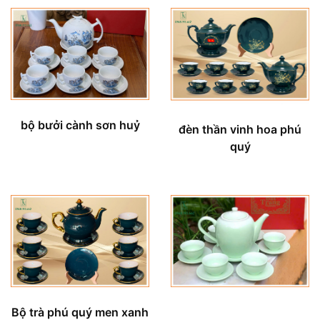
bộ bưởi cành sơn huỷ
đèn thần vinh hoa phú
quý
Bộ trà phú quý men xanh