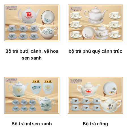
Bộ trà bưởi cành, vẽ hoa
bộ trà phú quý cảnh trúc
sen xanh
Bộ trà ml sen xanh
Bộ trà công