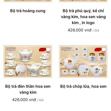
Bộ trà hoàng cung
Bộ trà phú quý, kẻ chỉ
vàng kim, hoa sen vàng
kim , in logo
426.000 vnđ
/ Giá
Bộ trà đèn thần hoa sen
Bộ trà chóp lửa, hoa sen
vàng kim
426.000 vnđ
/ Giá