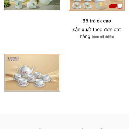
Bộ trà ck cao
sản xuất theo đơn đặt
hàng
(đơn tối thiểu)