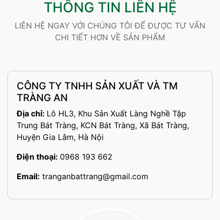
THÔNG TIN LIÊN HỆ
LIÊN HỆ NGAY VỚI CHÚNG TÔI ĐỂ ĐƯỢC TƯ VẤN
CHI TIẾT HƠN VỀ SẢN PHẨM
CÔNG TY TNHH SẢN XUẤT VÀ TM
TRÀNG AN
Địa chỉ:
Lô HL3, Khu Sản Xuất Làng Nghề Tập
Trung Bát Tràng, KCN Bát Tràng, Xã Bát Tràng,
Huyện Gia Lâm, Hà Nội
Điện thoại:
0968 193 662
Email:
tranganbattrang@gmail.com