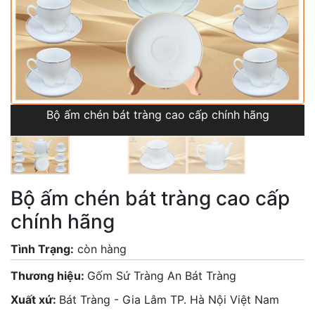
Bộ ấm chén bát tràng cao cấp chính hãng
Bộ ấm chén bát tràng cao cấp
chính hãng
Tình Trạng:
còn hàng
Thương hiệu:
Gốm Sứ Tràng An Bát Tràng
Xuất xứ:
Bát Tràng - Gia Lâm TP. Hà Nội Việt Nam