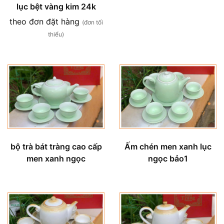
lục bệt vàng kim 24k
theo đơn đặt hàng
(đơn tối
thiểu)
bộ trà bát tràng cao cấp
Ấm chén men xanh lục
men xanh ngọc
ngọc bảo1