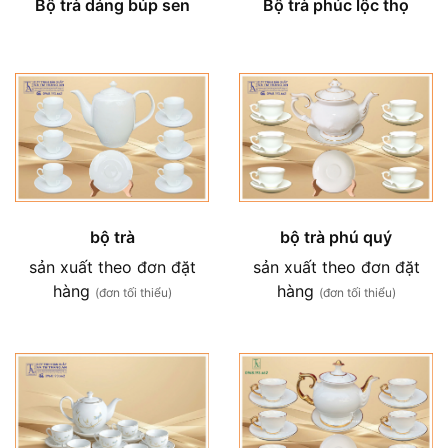
Bộ trà phúc lộc thọ
Bộ trà dáng búp sen
bộ trà
bộ trà phú quý
sản xuất theo đơn đặt
sản xuất theo đơn đặt
hàng
hàng
(đơn tối thiểu)
(đơn tối thiểu)