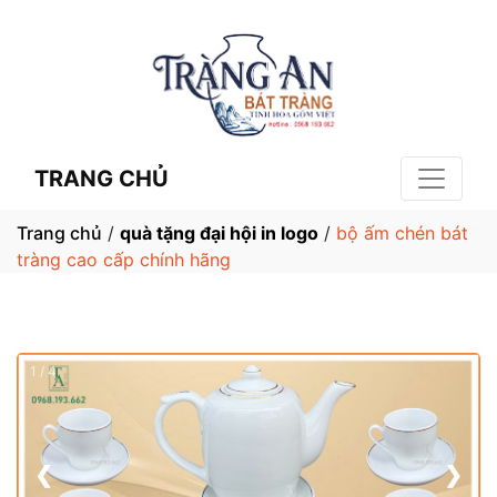
TRANG CHỦ
Trang chủ
/
quà tặng đại hội in logo
/
bộ ấm chén bát
tràng cao cấp chính hãng
1 / 4
❮
❯