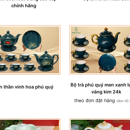
chính hãng
Bộ trà phú quý men xanh l
n thần vinh hoa phú quý
vàng kim 24k
theo đơn đặt hàng
(đơn tối 