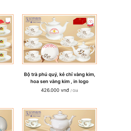
Bộ trà phú quý, kẻ chỉ vàng kim,
hoa sen vàng kim , in logo
426.000 vnđ
/ Giá