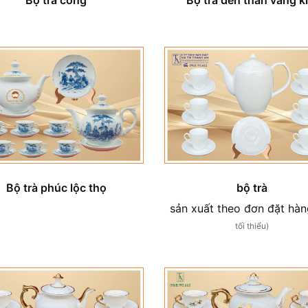
bộ trà
Bộ trà phúc lộc thọ
sản xuất theo đơn đặt hà
tối thiểu)