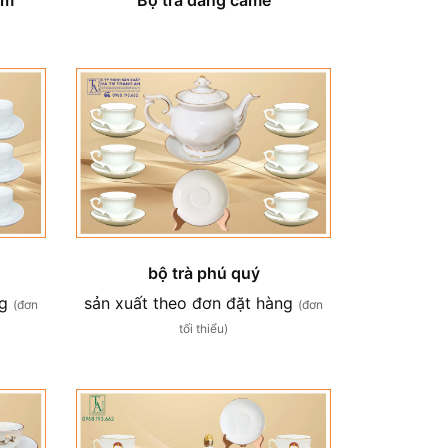
bộ trà phú quý
ng
sản xuất theo đơn đặt hàng
(đơn
(đơn
tối thiểu)