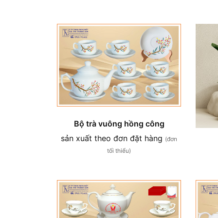
Bộ trà vuông hồng công
sản xuất theo đơn đặt hàng
(đơn
tối thiểu)