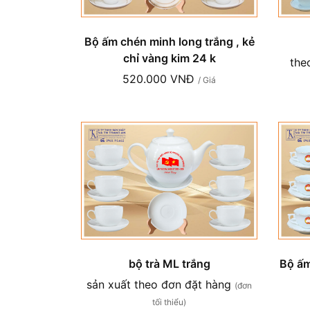
Bộ ấm chén minh long trắng , kẻ
chỉ vàng kim 24 k
the
520.000 VNĐ
/ Giá
bộ trà ML trắng
Bộ ấm
sản xuất theo đơn đặt hàng
(đơn
tối thiểu)