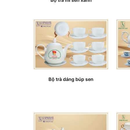
Bộ trà dáng búp sen