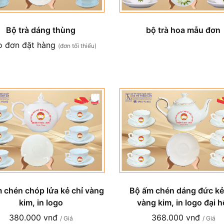
Bộ trà dáng thùng
bộ trà hoa mẫu đơn
o đơn đặt hàng
(đơn tối thiểu)
 chén chóp lửa kẻ chỉ vàng
Bộ ấm chén dáng đức kẻ
kim, in logo
vàng kim, in logo đại h
380.000 vnđ
368.000 vnđ
/ Giá
/ Giá