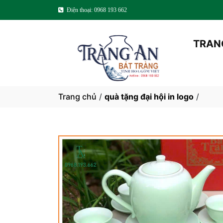
Điện thoại: 0968 193 662
TRAN
Trang chủ
/
quà tặng đại hội in logo
/