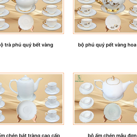
ộ trà phú quý bết vàng
bộ phú quý pết vàng hoa
ấm chén bát tràng cao cấp
bộ ấm chén mẫu đơn