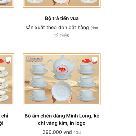
Bộ trà tiến vua
sản xuất theo đơn đặt hàng
(đơn
tối thiểu)
 chỉ
Bộ ấm chén dáng Minh Long, kẻ
ội
chỉ vàng kim, in logo
290.000 vnđ
/ Giá