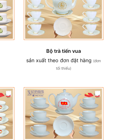
Bộ trà tiến vua
sản xuất theo đơn đặt hàng
(đơn
tối thiểu)