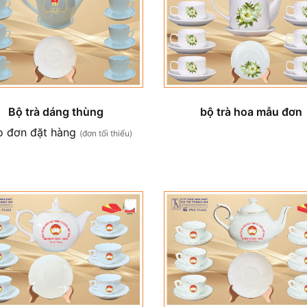
Bộ trà dáng thùng
bộ trà hoa mẫu đơn
o đơn đặt hàng
(đơn tối thiểu)