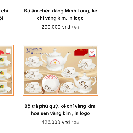
 chỉ
Bộ ấm chén dáng Minh Long, kẻ
ội
chỉ vàng kim, in logo
290.000 vnđ
/ Giá
Bộ trà phú quý, kẻ chỉ vàng kim,
hoa sen vàng kim , in logo
426.000 vnđ
/ Giá