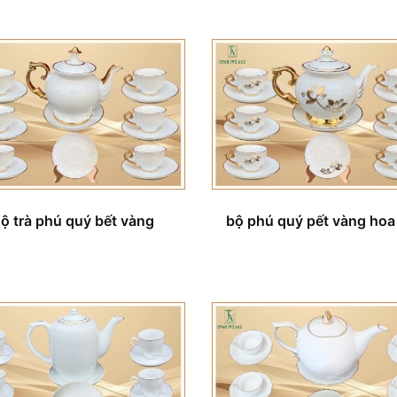
ộ trà phú quý bết vàng
bộ phú quý pết vàng hoa