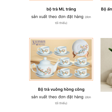
bộ trà ML trắng
Bộ ấm
sản xuất theo đơn đặt hàng
(đơn
tối thiểu)
Bộ trà vuông hồng công
sản xuất theo đơn đặt hàng
(đơn
tối thiểu)