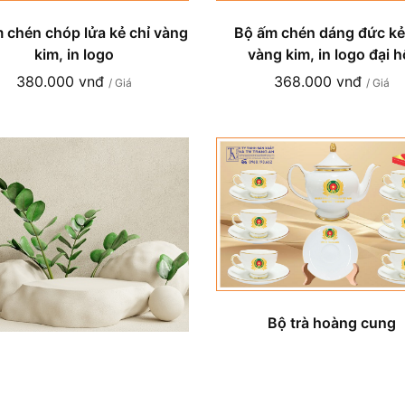
 chén chóp lửa kẻ chỉ vàng
Bộ ấm chén dáng đức kẻ
kim, in logo
vàng kim, in logo đại h
380.000 vnđ
368.000 vnđ
/ Giá
/ Giá
Bộ trà hoàng cung