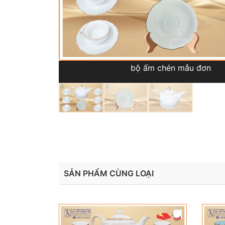
bộ ấm chén mẫu đơn
SẢN PHẨM CÙNG LOẠI