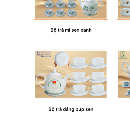
Bộ trà ml sen xanh
Bộ trà dáng búp sen