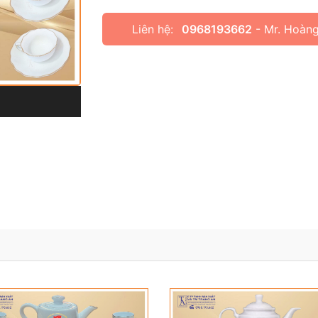
Liên hệ:
0968193662
- Mr. Hoàn