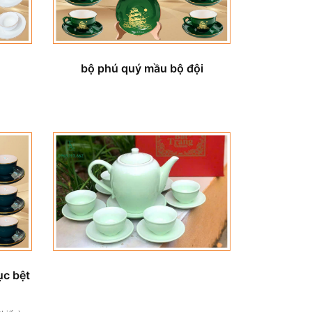
bộ phú quý mầu bộ đội
ục bệt