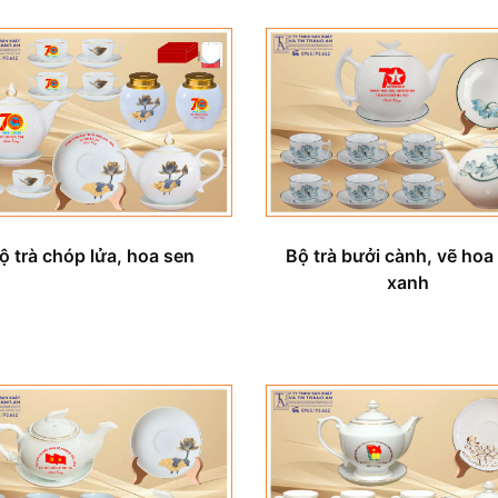
Bộ trà bưởi cành, vẽ hoa
ộ trà chóp lửa, hoa sen
xanh