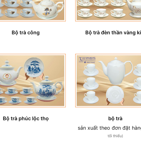
Bộ trà đèn thần vàng k
Bộ trà công
bộ trà
Bộ trà phúc lộc thọ
sản xuất theo đơn đặt hà
tối thiểu)