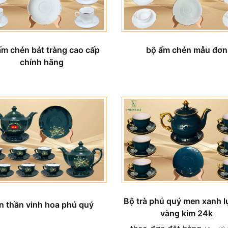
ấm chén bát tràng cao cấp
bộ ấm chén mẫu đơn
chính hãng
Bộ trà phú quý men xanh l
n thần vinh hoa phú quý
vàng kim 24k