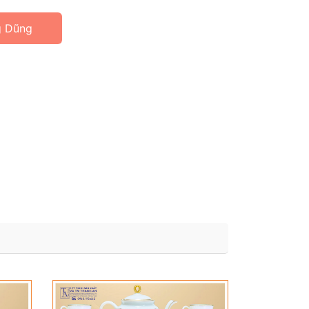
g Dũng