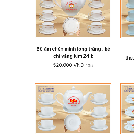
Bộ ấm chén minh long trắng , kẻ
chỉ vàng kim 24 k
the
520.000 VNĐ
/ Giá