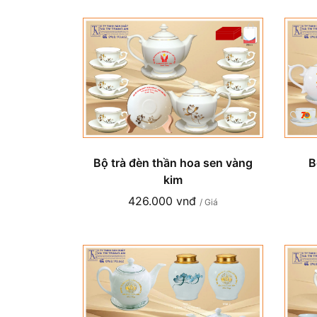
Bộ trà đèn thần hoa sen vàng
B
kim
426.000 vnđ
/ Giá