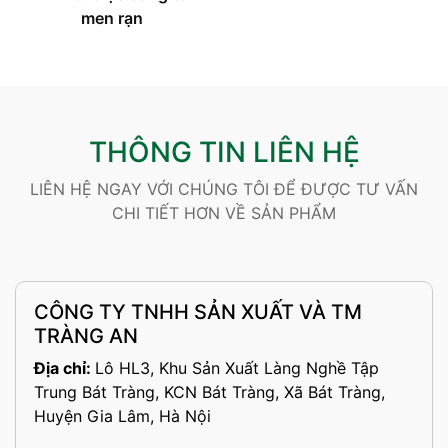
men rạn
THÔNG TIN LIÊN HỆ
LIÊN HỆ NGAY VỚI CHÚNG TÔI ĐỂ ĐƯỢC TƯ VẤN
CHI TIẾT HƠN VỀ SẢN PHẨM
CÔNG TY TNHH SẢN XUẤT VÀ TM
TRÀNG AN
Địa chỉ:
Lô HL3, Khu Sản Xuất Làng Nghề Tập
Trung Bát Tràng, KCN Bát Tràng, Xã Bát Tràng,
Huyện Gia Lâm, Hà Nội