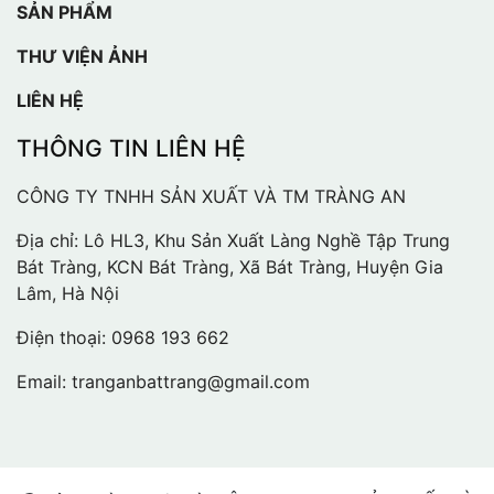
SẢN PHẨM
THƯ VIỆN ẢNH
LIÊN HỆ
THÔNG TIN LIÊN HỆ
CÔNG TY TNHH SẢN XUẤT VÀ TM TRÀNG AN
Địa chỉ: Lô HL3, Khu Sản Xuất Làng Nghề Tập Trung
Bát Tràng, KCN Bát Tràng, Xã Bát Tràng, Huyện Gia
Lâm, Hà Nội
Điện thoại:
0968 193 662
Email:
tranganbattrang@gmail.com