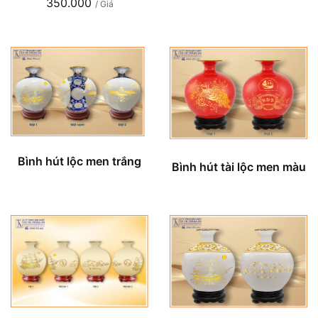
350.000
/ Giá
Bình hút lộc men trắng
Bình hút tài lộc men màu