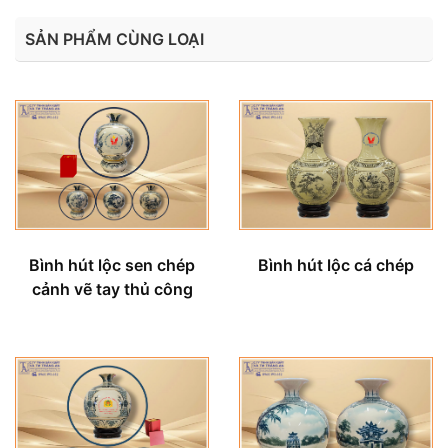
SẢN PHẨM CÙNG LOẠI
Bình hút lộc sen chép
Bình hút lộc cá chép
cảnh vẽ tay thủ công