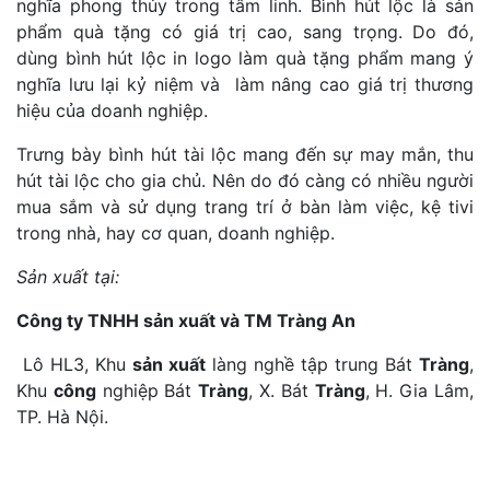
nghĩa phong thủy trong tâm linh. Bình hút lộc là sản
phẩm quà tặng có giá trị cao, sang trọng. Do đó,
dùng bình hút lộc in logo làm quà tặng phẩm mang ý
nghĩa lưu lại kỷ niệm và làm nâng cao giá trị thương
hiệu của doanh nghiệp.
Trưng bày bình hút tài lộc mang đến sự may mắn, thu
hút tài lộc cho gia chủ. Nên do đó càng có nhiều người
mua sắm và sử dụng trang trí ở bàn làm việc, kệ tivi
trong nhà, hay cơ quan, doanh nghiệp.
Sản xuất tại:
Công ty TNHH sản xuất và TM Tràng An
Lô HL3, Khu
sản xuất
làng nghề tập trung Bát
Tràng
,
Khu
công
nghiệp Bát
Tràng
, X. Bát
Tràng
, H. Gia Lâm,
TP. Hà Nội.