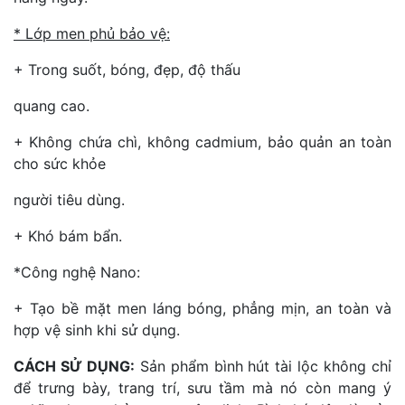
* Lớp men phủ bảo vệ:
+ Trong suốt, bóng, đẹp, độ thấu
quang cao.
+ Không chứa chì, không cadmium, bảo quản an toàn
cho sức khỏe
người tiêu dùng.
+ Khó bám bẩn.
*Công nghệ Nano:
+ Tạo bề mặt men láng bóng, phẳng mịn, an toàn và
hợp vệ sinh khi sử dụng.
CÁCH SỬ DỤNG:
Sản phẩm bình hút tài lộc không chỉ
để trưng bày, trang trí, sưu tầm mà nó còn mang ý