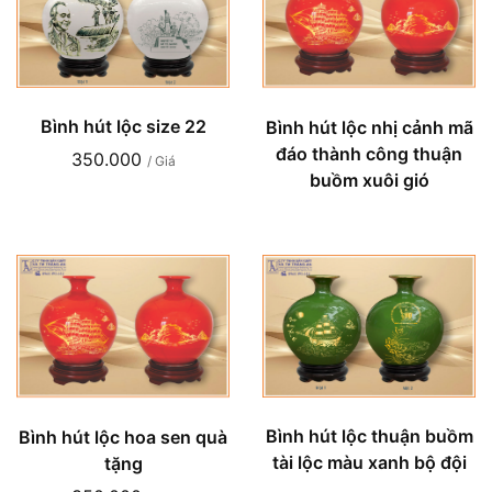
Bình hút lộc size 22
Bình hút lộc nhị cảnh mã
đáo thành công thuận
350.000
/ Giá
buồm xuôi gió
Bình hút lộc thuận buồm
Bình hút lộc hoa sen quà
tài lộc màu xanh bộ đội
tặng