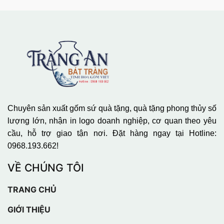
Chuyên sản xuất gốm sứ quà tặng, quà tặng phong thủy số
lượng lớn, nhận in logo doanh nghiệp, cơ quan theo yêu
cầu, hỗ trợ giao tận nơi. Đặt hàng ngay tại Hotline:
0968.193.662!
VỀ CHÚNG TÔI
TRANG CHỦ
GIỚI THIỆU