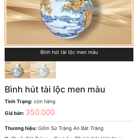
Bình hút tài lộc men màu
Bình hút tài lộc men màu
Tình Trạng:
còn hàng
350.000
Giá bán:
Thương hiệu:
Gốm Sứ Tràng An Bát Tràng