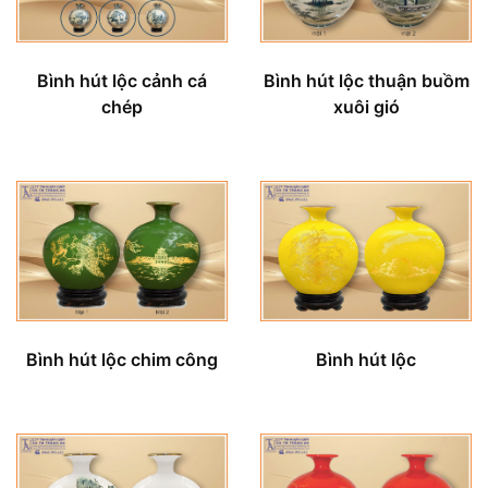
Bình hút lộc cảnh cá
Bình hút lộc thuận buồm
chép
xuôi gió
Bình hút lộc chim công
Bình hút lộc