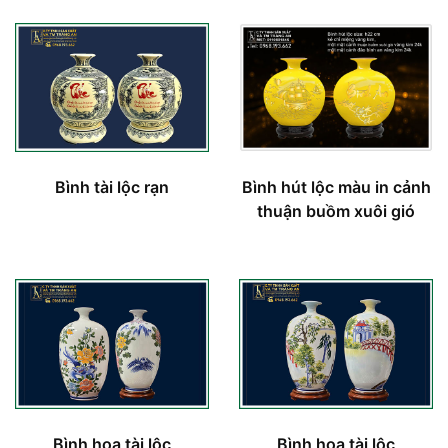
Bình tài lộc rạn
Bình hút lộc màu in cảnh
thuận buồm xuôi gió
Bình hoa tài lộc
Bình hoa tài lộc