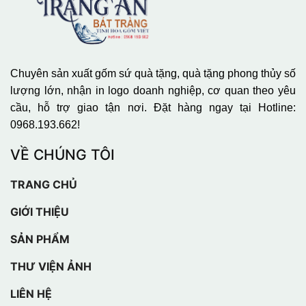
Chuyên sản xuất gốm sứ quà tặng, quà tặng phong thủy số
lượng lớn, nhận in logo doanh nghiệp, cơ quan theo yêu
cầu, hỗ trợ giao tận nơi. Đặt hàng ngay tại Hotline:
0968.193.662!
VỀ CHÚNG TÔI
TRANG CHỦ
GIỚI THIỆU
SẢN PHẨM
THƯ VIỆN ẢNH
LIÊN HỆ