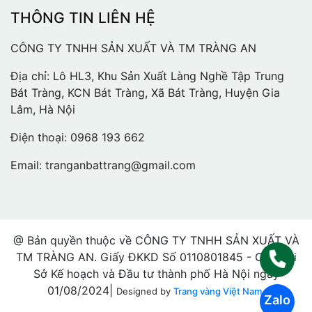
THÔNG TIN LIÊN HỆ
CÔNG TY TNHH SẢN XUẤT VÀ TM TRÀNG AN
Địa chỉ: Lô HL3, Khu Sản Xuất Làng Nghề Tập Trung
Bát Tràng, KCN Bát Tràng, Xã Bát Tràng, Huyện Gia
Lâm, Hà Nội
Điện thoại:
0968 193 662
Email:
tranganbattrang@gmail.com
@ Bản quyền thuộc về CÔNG TY TNHH SẢN XUẤT VÀ
TM TRÀNG AN. Giấy ĐKKD Số 0110801845 - Cấp bởi
Sở Kế hoạch và Đầu tư thành phố Hà Nội ngày
01/08/2024|
Designed by
Trang vàng Việt Nam.
Zalo