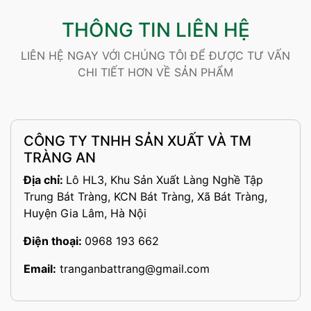
THÔNG TIN LIÊN HỆ
LIÊN HỆ NGAY VỚI CHÚNG TÔI ĐỂ ĐƯỢC TƯ VẤN
CHI TIẾT HƠN VỀ SẢN PHẨM
CÔNG TY TNHH SẢN XUẤT VÀ TM
TRÀNG AN
Địa chỉ:
Lô HL3, Khu Sản Xuất Làng Nghề Tập
Trung Bát Tràng, KCN Bát Tràng, Xã Bát Tràng,
Huyện Gia Lâm, Hà Nội
Điện thoại:
0968 193 662
Email:
tranganbattrang@gmail.com