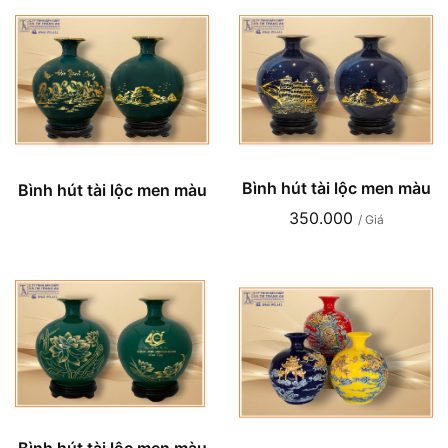
Bình hút tài lộc men màu
Bình hút tài lộc men màu
350.000
/ Giá