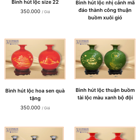
Bình hút lộc size 22
Bình hút lộc nhị cảnh mã
đáo thành công thuận
350.000
/ Giá
buồm xuôi gió
Bình hút lộc thuận buồm
Bình hút lộc hoa sen quà
tài lộc màu xanh bộ đội
tặng
350.000
/ Giá