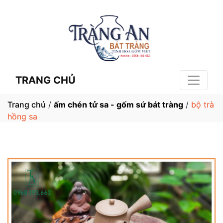
TRANG CHỦ
Trang chủ
/
ấm chén tử sa - gốm sứ bát tràng
/
bộ trà
hồng sa