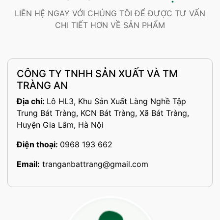
LIÊN HỆ NGAY VỚI CHÚNG TÔI ĐỂ ĐƯỢC TƯ VẤN
CHI TIẾT HƠN VỀ SẢN PHẨM
CÔNG TY TNHH SẢN XUẤT VÀ TM
TRÀNG AN
Địa chỉ:
Lô HL3, Khu Sản Xuất Làng Nghề Tập
Trung Bát Tràng, KCN Bát Tràng, Xã Bát Tràng,
Huyện Gia Lâm, Hà Nội
Điện thoại:
0968 193 662
Email:
tranganbattrang@gmail.com