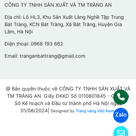
CÔNG TY TNHH SẢN XUẤT VÀ TM TRÀNG AN
Địa chỉ: Lô HL3, Khu Sản Xuất Làng Nghề Tập Trung
Bát Tràng, KCN Bát Tràng, Xã Bát Tràng, Huyện Gia
Lâm, Hà Nội
Điện thoại:
0968 193 662
Email:
tranganbattrang@gmail.com
@ Bản quyền thuộc về CÔNG TY TNHH SẢN XUẤT VÀ
TM TRÀNG AN. Giấy ĐKKD Số 0110801845 - Cấp bởi
Sở Kế hoạch và Đầu tư thành phố Hà Nội ngày
01/08/2024|
Designed by
Trang vàng Việt Nam.
Zalo