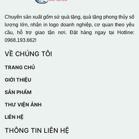
Chuyên sản xuất gốm sứ quà tặng, quà tặng phong thủy số
lượng lớn, nhận in logo doanh nghiệp, cơ quan theo yêu
cầu, hỗ trợ giao tận nơi. Đặt hàng ngay tại Hotline:
0968.193.662!
VỀ CHÚNG TÔI
TRANG CHỦ
GIỚI THIỆU
SẢN PHẨM
THƯ VIỆN ẢNH
LIÊN HỆ
THÔNG TIN LIÊN HỆ