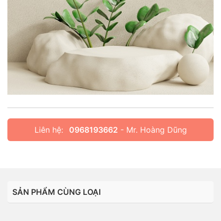
Liên hệ:
0968193662
- Mr. Hoàng Dũng
SẢN PHẨM CÙNG LOẠI