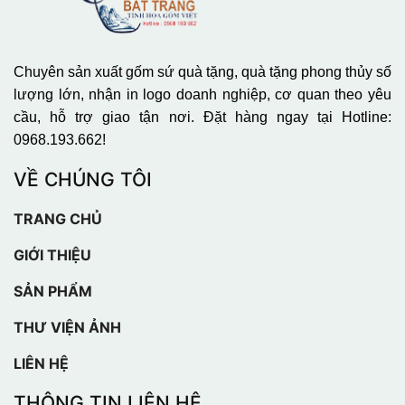
Chuyên sản xuất gốm sứ quà tặng, quà tặng phong thủy số
lượng lớn, nhận in logo doanh nghiệp, cơ quan theo yêu
cầu, hỗ trợ giao tận nơi. Đặt hàng ngay tại Hotline:
0968.193.662!
VỀ CHÚNG TÔI
TRANG CHỦ
GIỚI THIỆU
SẢN PHẨM
THƯ VIỆN ẢNH
LIÊN HỆ
THÔNG TIN LIÊN HỆ