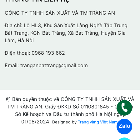
CÔNG TY TNHH SẢN XUẤT VÀ TM TRÀNG AN
Địa chỉ: Lô HL3, Khu Sản Xuất Làng Nghề Tập Trung
Bát Tràng, KCN Bát Tràng, Xã Bát Tràng, Huyện Gia
Lâm, Hà Nội
Điện thoại:
0968 193 662
Email:
tranganbattrang@gmail.com
@ Bản quyền thuộc về CÔNG TY TNHH SẢN XUẤT VÀ
TM TRÀNG AN. Giấy ĐKKD Số 0110801845 - Cấp bởi
Sở Kế hoạch và Đầu tư thành phố Hà Nội ngày
01/08/2024|
Designed by
Trang vàng Việt Nam.
Zalo