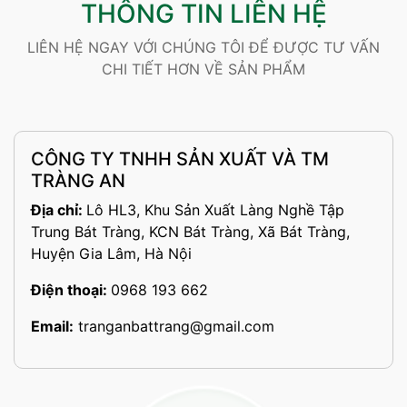
THÔNG TIN LIÊN HỆ
LIÊN HỆ NGAY VỚI CHÚNG TÔI ĐỂ ĐƯỢC TƯ VẤN
CHI TIẾT HƠN VỀ SẢN PHẨM
CÔNG TY TNHH SẢN XUẤT VÀ TM
TRÀNG AN
Địa chỉ:
Lô HL3, Khu Sản Xuất Làng Nghề Tập
Trung Bát Tràng, KCN Bát Tràng, Xã Bát Tràng,
Huyện Gia Lâm, Hà Nội
Điện thoại:
0968 193 662
Email:
tranganbattrang@gmail.com