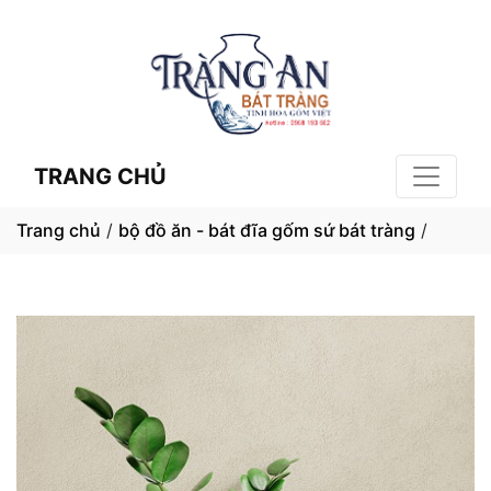
TRANG CHỦ
Trang chủ
/
bộ đồ ăn - bát đĩa gốm sứ bát tràng
/