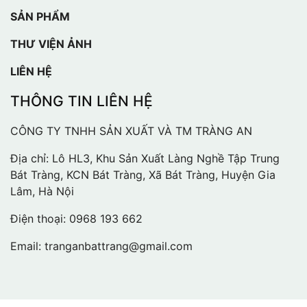
SẢN PHẨM
THƯ VIỆN ẢNH
LIÊN HỆ
THÔNG TIN LIÊN HỆ
CÔNG TY TNHH SẢN XUẤT VÀ TM TRÀNG AN
Địa chỉ: Lô HL3, Khu Sản Xuất Làng Nghề Tập Trung
Bát Tràng, KCN Bát Tràng, Xã Bát Tràng, Huyện Gia
Lâm, Hà Nội
Điện thoại:
0968 193 662
Email:
tranganbattrang@gmail.com