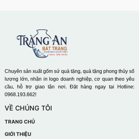
Chuyên sản xuất gốm sứ quà tặng, quà tặng phong thủy số
lượng lớn, nhận in logo doanh nghiệp, cơ quan theo yêu
cầu, hỗ trợ giao tận nơi. Đặt hàng ngay tại Hotline:
0968.193.662!
VỀ CHÚNG TÔI
TRANG CHỦ
GIỚI THIỆU