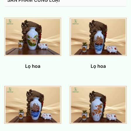
SẢN PHẨM CÙNG LOẠI
Lọ hoa
Lọ hoa