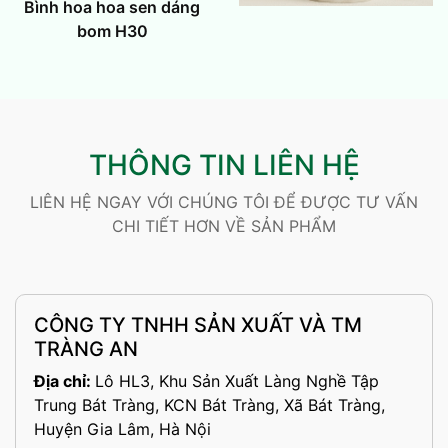
Bình hoa hoa sen dáng
bom H30
THÔNG TIN LIÊN HỆ
LIÊN HỆ NGAY VỚI CHÚNG TÔI ĐỂ ĐƯỢC TƯ VẤN
CHI TIẾT HƠN VỀ SẢN PHẨM
CÔNG TY TNHH SẢN XUẤT VÀ TM
TRÀNG AN
Địa chỉ:
Lô HL3, Khu Sản Xuất Làng Nghề Tập
Trung Bát Tràng, KCN Bát Tràng, Xã Bát Tràng,
Huyện Gia Lâm, Hà Nội