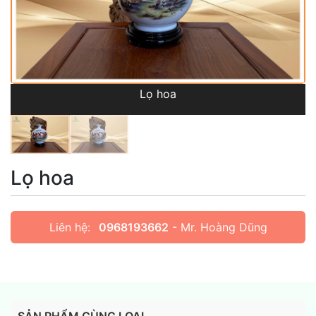
Lọ hoa
Lọ hoa
Liên hệ:
0968193662
- Mr. Hoàng Dũng