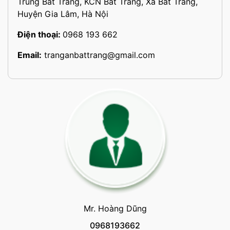
Trung Bát Tràng, KCN Bát Tràng, Xã Bát Tràng,
Huyện Gia Lâm, Hà Nội
Điện thoại:
0968 193 662
Email:
tranganbattrang@gmail.com
Mr. Hoàng Dũng
0968193662