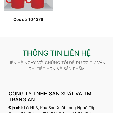
Cốc sứ 104376
THÔNG TIN LIÊN HỆ
LIÊN HỆ NGAY VỚI CHÚNG TÔI ĐỂ ĐƯỢC TƯ VẤN
CHI TIẾT HƠN VỀ SẢN PHẨM
CÔNG TY TNHH SẢN XUẤT VÀ TM
TRÀNG AN
Địa chỉ:
Lô HL3, Khu Sản Xuất Làng Nghề Tập