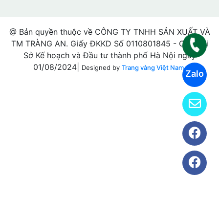
@ Bản quyền thuộc về CÔNG TY TNHH SẢN XUẤT VÀ
TM TRÀNG AN. Giấy ĐKKD Số 0110801845 - Cấp bởi
Sở Kế hoạch và Đầu tư thành phố Hà Nội ngày
01/08/2024|
Designed by
Trang vàng Việt Nam.
Zalo