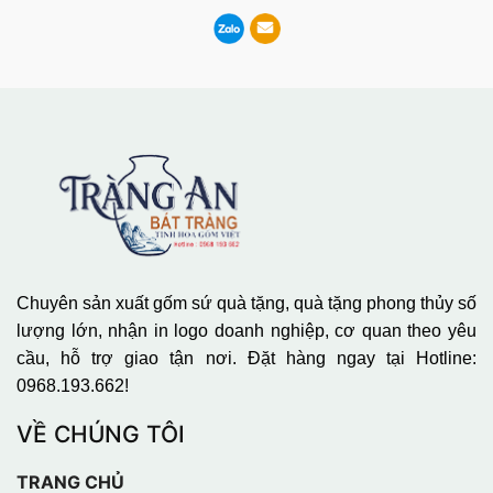
Chuyên sản xuất gốm sứ quà tặng, quà tặng phong thủy số
lượng lớn, nhận in logo doanh nghiệp, cơ quan theo yêu
cầu, hỗ trợ giao tận nơi. Đặt hàng ngay tại Hotline:
0968.193.662!
VỀ CHÚNG TÔI
TRANG CHỦ