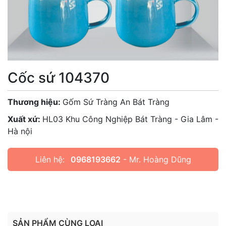
Cốc sứ 104370
Thương hiệu:
Gốm Sứ Tràng An Bát Tràng
Xuất xứ:
HL03 Khu Công Nghiệp Bát Tràng - Gia Lâm -
Hà nội
Liên hệ:
0968193662
- Mr. Hoàng Dũng
SẢN PHẨM CÙNG LOẠI