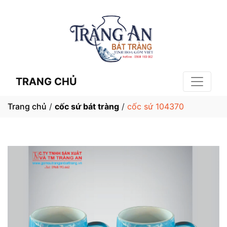
TRANG CHỦ
Trang chủ
/
cốc sứ bát tràng
/
cốc sứ 104370